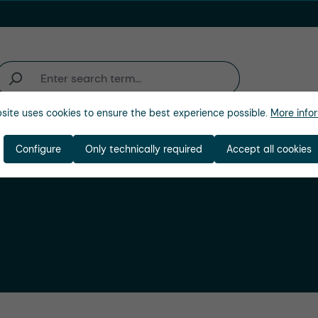
site uses cookies to ensure the best experience possible.
More infor
ienda
Configure
Only technically required
Accept all cookies