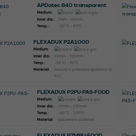
APDatec 840 transparent
Medium:
Inner dia.:
2mm - 90mm
Temp.:
-20 °C - 65°C
FLEXADUX P2A1000
Medium:
Inner dia.:
40mm - 500mm
Temp.:
-30 °C - 80°C
Material:
tessuto in poliestere spalmato di
PVC
FLEXADUX P2PU-PAS-FOOD
Medium:
Inner dia.:
25mm - 250mm
Temp.:
-40 °C - 100°C
Material:
poliuretano polietere
FLEXADUX P7MPU-FOOD