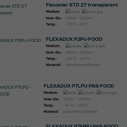
Flexacier STD 27 transparent
Medium:
Inner dia.:
10mm - 102mm
Temp.:
-15 °C - 65°C
FLEXADUX P2PU-FOOD
Medium:
Inner dia.:
38mm - 250mm
Temp.:
-40 °C - 100°C
Material:
poliuretano polietere
FLEXADUX P7LPU-PAS-FOOD
Medium:
Inner dia.:
25mm - 250mm
Temp.:
-40 °C - 100°C
Material:
poliuretano polietere
FLEXADUX P7MPU-PAS-FOOD