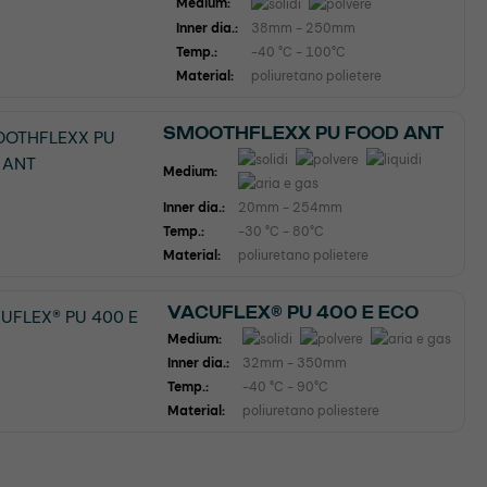
Medium:
Inner dia.:
38mm - 250mm
Temp.:
-40 °C - 100°C
Material:
poliuretano polietere
SMOOTHFLEXX PU FOOD ANT
Medium:
Inner dia.:
20mm - 254mm
Temp.:
-30 °C - 80°C
Material:
poliuretano polietere
VACUFLEX® PU 400 E ECO
Medium:
Inner dia.:
32mm - 350mm
Temp.:
-40 °C - 90°C
Material:
poliuretano poliestere