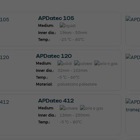
APDatec 105
Medium:
Inner dia.:
19mm - 50mm
Temp.:
-25 °C - 60°C
APDatec 120
Medium:
Inner dia.:
32mm - 102mm
Temp.:
-5 °C - 60°C
Material:
poliuretano poliestere
APDatec 412
Medium:
Inner dia.:
13mm - 250mm
Temp.:
-5 °C - 60°C