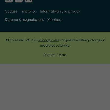
Cookies
Impronta
Informativa sulla privacy
Sistema di segnalazione
Carriera
All prices excl. VAT plus
shipping costs
and possible delivery charges, if
not stated otherwise.
© 2026 - Ocono