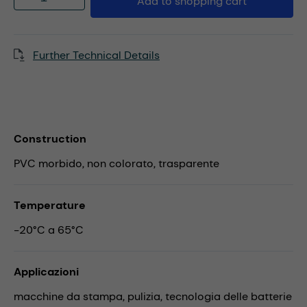
Add to shopping cart
Further Technical Details
Construction
PVC morbido, non colorato, trasparente
Temperature
-20°C a 65°C
Applicazioni
macchine da stampa,
pulizia,
tecnologia delle batterie