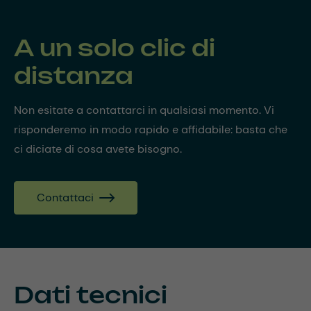
A un solo clic di
distanza
Non esitate a contattarci in qualsiasi momento. Vi
risponderemo in modo rapido e affidabile: basta che
ci diciate di cosa avete bisogno.
Contattaci
Dati tecnici