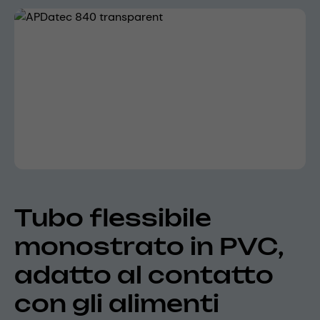
Skip image gallery
Tubo flessibile
monostrato in PVC,
adatto al contatto
con gli alimenti