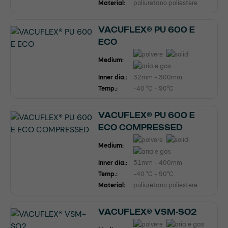
Material:
poliuretano poliestere
VACUFLEX® PU 600 E
ECO
Medium:
Inner dia.:
32mm - 300mm
Temp.:
-40 °C - 90°C
VACUFLEX® PU 600 E
ECO COMPRESSED
Medium:
Inner dia.:
51mm - 400mm
Temp.:
-40 °C - 90°C
Material:
poliuretano poliestere
VACUFLEX® VSM-SO2