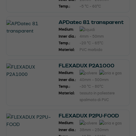
Temp.:
-5 °C - 60°C
APDatec 81 transparent
Medium:
Inner dia.:
4mm - 50mm
Temp.:
-20 °C - 65°C
Material:
PVC morbido
FLEXADUX P2A1000
Medium:
Inner dia.:
40mm - 500mm
Temp.:
-30 °C - 80°C
Material:
tessuto in poliestere
spalmato di PVC
FLEXADUX P2PU-FOOD
Medium:
Inner dia.:
38mm - 250mm