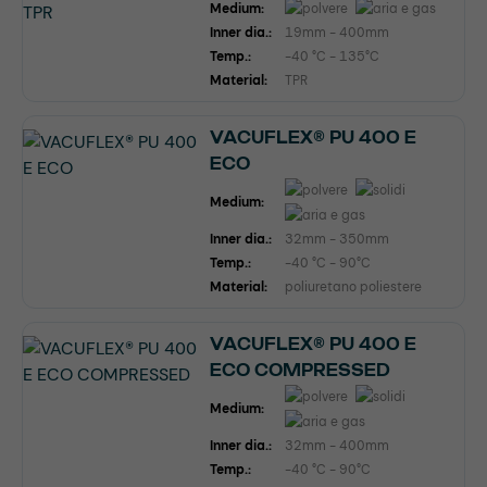
Medium:
Inner dia.:
19mm - 400mm
Temp.:
-40 °C - 135°C
Material:
TPR
VACUFLEX® PU 400 E
ECO
Medium:
Inner dia.:
32mm - 350mm
Temp.:
-40 °C - 90°C
Material:
poliuretano poliestere
VACUFLEX® PU 400 E
ECO COMPRESSED
Medium:
Inner dia.:
32mm - 400mm
Temp.:
-40 °C - 90°C