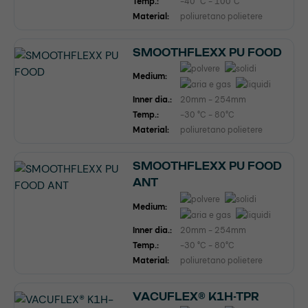
Temp.:
-40 °C - 100°C
Material:
poliuretano polietere
SMOOTHFLEXX PU FOOD
Medium:
Inner dia.:
20mm - 254mm
Temp.:
-30 °C - 80°C
Material:
poliuretano polietere
SMOOTHFLEXX PU FOOD
ANT
Medium:
Inner dia.:
20mm - 254mm
Temp.:
-30 °C - 80°C
Material:
poliuretano polietere
VACUFLEX® K1H-TPR