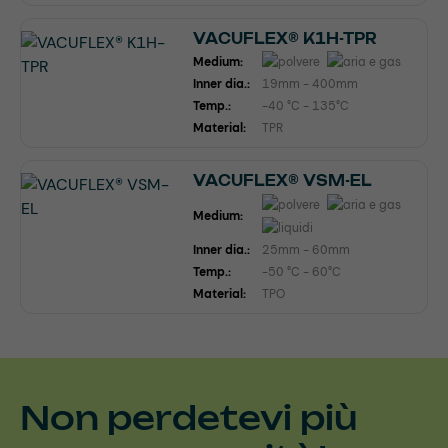
VACUFLEX® K1H-TPR
Medium:
Inner dia.:
19mm - 400mm
Temp.:
-40 °C - 135°C
Material:
TPR
VACUFLEX® VSM-EL
Medium:
Inner dia.:
25mm - 60mm
Temp.:
-50 °C - 60°C
Material:
TPO
Non perdetevi più