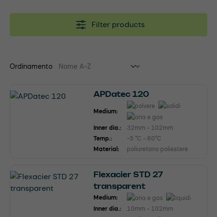
Filter products
Ordinamento
APDatec 120
Medium:
Inner dia.:
32mm - 102mm
Temp.:
-5 °C - 60°C
Material:
poliuretano poliestere
Flexacier STD 27
transparent
Medium:
Inner dia.:
10mm - 102mm