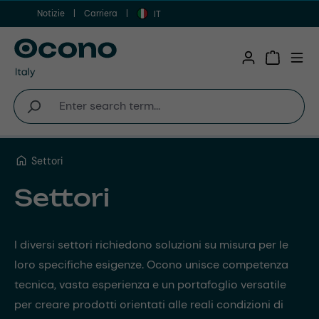
Notizie
Carriera
Vai al contenuto principale
IT
Shopping 
Settori
Settori
I diversi settori richiedono soluzioni su misura per le
loro specifiche esigenze. Ocono unisce competenza
tecnica, vasta esperienza e un portafoglio versatile
per creare prodotti orientati alle reali condizioni di