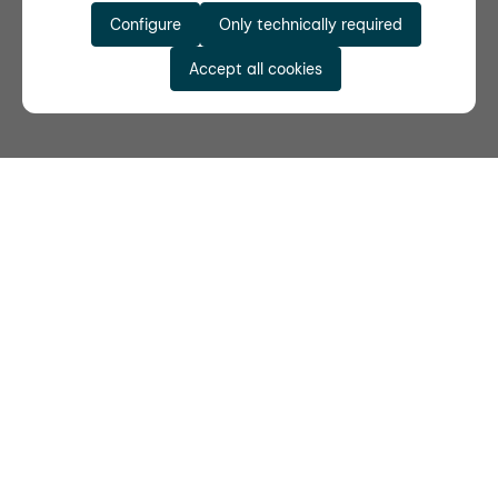
Configure
Only technically required
Accept all cookies