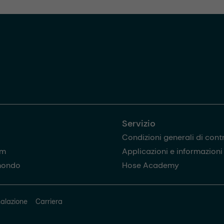
Servizio
Condizioni generali di cont
am
Applicazioni e informazioni u
mondo
Hose Academy
alazione
Carriera