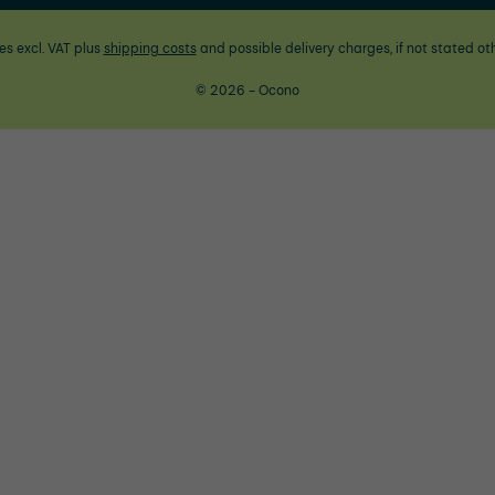
ces excl. VAT plus
shipping costs
and possible delivery charges, if not stated ot
© 2026 - Ocono