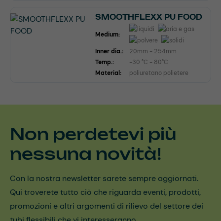
SMOOTHFLEXX PU FOOD
Medium:
Inner dia.:
20mm - 254mm
Temp.:
-30 °C - 80°C
Material:
poliuretano polietere
Non perdetevi più
nessuna novità!
Con la nostra newsletter sarete sempre aggiornati.
Qui troverete tutto ciò che riguarda eventi, prodotti,
promozioni e altri argomenti di rilievo del settore dei
tubi flessibili che vi interesseranno.