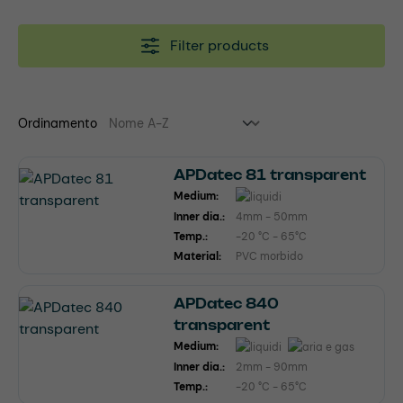
Filter products
Ordinamento
APDatec 81 transparent
Medium:
Inner dia.:
4mm - 50mm
Temp.:
-20 °C - 65°C
Material:
PVC morbido
APDatec 840
transparent
Medium:
Inner dia.:
2mm - 90mm
Temp.:
-20 °C - 65°C