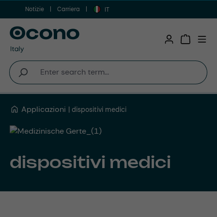
Notizie
Carriera
Vai al contenuto principale
IT
Shopping 
Applicazioni
dispositivi medici
dispositivi medici