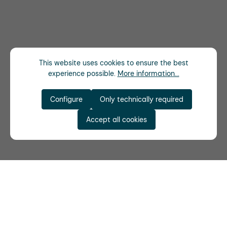
This website uses cookies to ensure the best
experience possible.
More information...
Configure
Only technically required
Accept all cookies