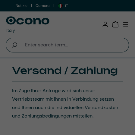
Notizie
Carriera
Vai al contenuto principale
IT
Shopping 
Versand / Zahlung
Im Zuge Ihrer Anfrage wird sich unser
Vertriebsteam mit Ihnen in Verbindung setzen
und Ihnen auch die individuellen Versandkosten
und Zahlungsbedingungen mitteilen.