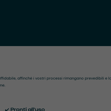
idabile, affinché i vostri processi rimangano prevedibili e l
ne.
✔️ Pronti all'uso