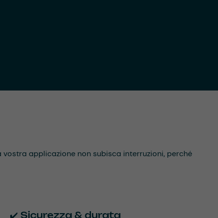
a vostra applicazione non subisca interruzioni, perché
✔️ Sicurezza & durata