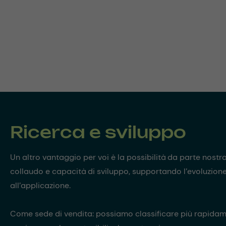
Ricerca e sviluppo
Un altro vantaggio per voi è la possibilità da parte nostra
collaudo e capacità di sviluppo, supportando l’evoluzione d
all’applicazione.
Come sede di vendita: possiamo classificare più rapidam