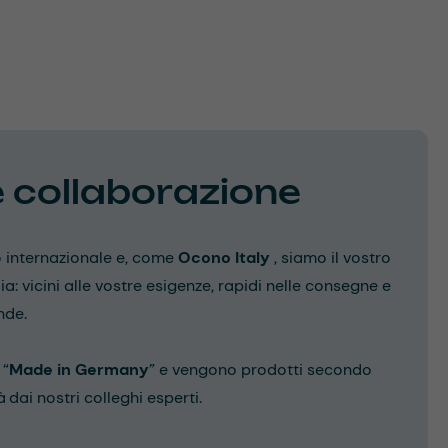
e collaborazione
o internazionale e, come
Ocono Italy
, siamo il vostro
lia: vicini alle vostre esigenze, rapidi nelle consegne e
nde.
 “
Made in Germany
” e vengono prodotti secondo
 dai nostri colleghi esperti.