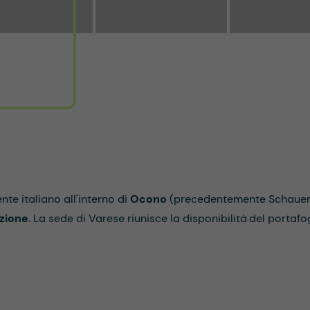
te italiano all'interno di
Ocono
(precedentemente Schauen
azione
. La sede di Varese riunisce la disponibilità del porta