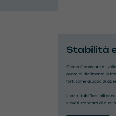
Stabilità 
Ocono è presente a livell
punto di riferimento in Ita
forti come gruppo di azie
I nostri
tubi
flessibili sono
elevati standard di qualità