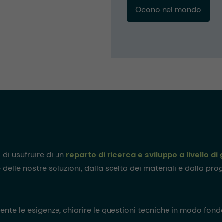
Ocono nel mondo
 di usufruire di un
reparto di ricerca e sviluppo a livello d
elle nostre soluzioni, dalla scelta dei materiali e dalla prog
ente le esigenze, chiarire le questioni tecniche in modo fo