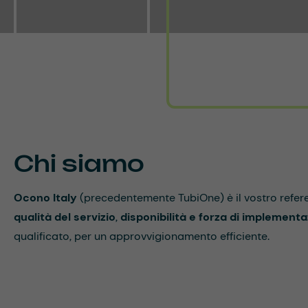
Chi siamo
Ocono Italy
(precedentemente TubiOne) è il vostro referen
qualità del servizio
,
disponibilità e forza di implement
qualificato, per un approvvigionamento efficiente.