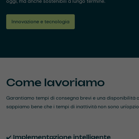
oggi, ma anche sostenibili a lungo termine.
Innovazione e tecnologia
Come lavoriamo
Garantiamo tempi di consegna brevi e una disponibilità aff
sappiamo bene che i tempi di inattività non sono un'opzio
✔️ Implementazione intelligente