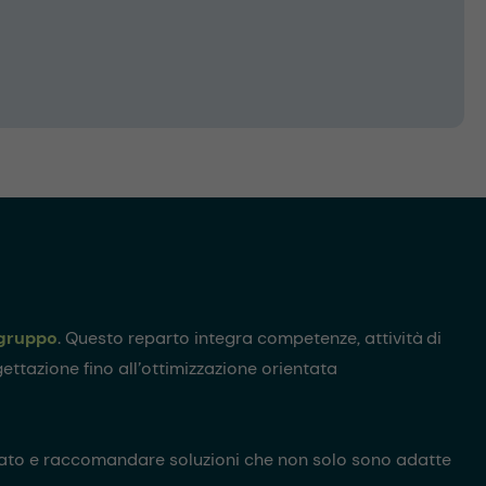
i gruppo
. Questo reparto integra competenze, attività di
ettazione fino all’ottimizzazione orientata
ndato e raccomandare soluzioni che non solo sono adatte