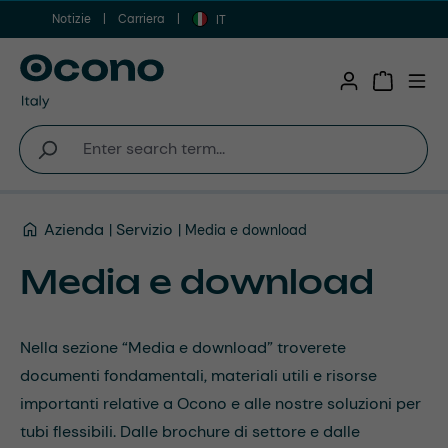
Notizie
Carriera
Vai al contenuto principale
IT
Shopping 
Azienda
Servizio
Media e download
Media e download
Nella sezione “Media e download” troverete
documenti fondamentali, materiali utili e risorse
importanti relative a Ocono e alle nostre soluzioni per
tubi flessibili. Dalle brochure di settore e dalle