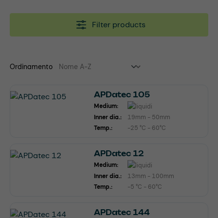
Filter products
Ordinamento
APDatec 105
Medium:
Inner dia.:
19mm - 50mm
Temp.:
-25 °C - 60°C
APDatec 12
Medium:
Inner dia.:
13mm - 100mm
Temp.:
-5 °C - 60°C
APDatec 144