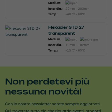
Medium:
Inner dia.:
25mm - 203mm
Temp.:
-40 °C - 60°C
Flexacier STD 27
transparent
Medium:
Inner dia.:
10mm - 102mm
Temp.:
-15 °C - 65°C
Non perdetevi più
nessuna novità!
Con la nostra newsletter sarete sempre aggiornati.
Qui troverete tutto ciò che riguarda eventi, prodotti,