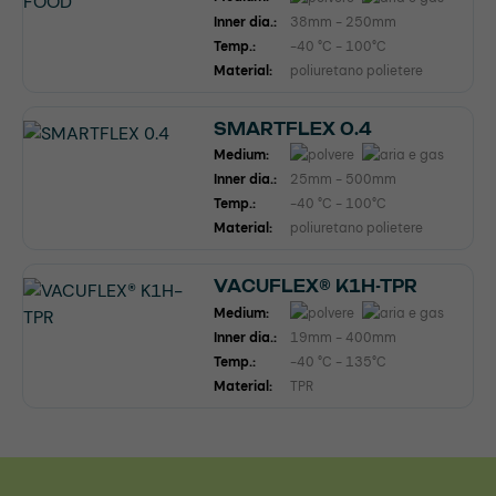
Inner dia.:
38mm - 250mm
Temp.:
-40 °C - 100°C
Material:
poliuretano polietere
SMARTFLEX 0.4
Medium:
Inner dia.:
25mm - 500mm
Temp.:
-40 °C - 100°C
Material:
poliuretano polietere
VACUFLEX® K1H-TPR
Medium:
Inner dia.:
19mm - 400mm
Temp.:
-40 °C - 135°C
Material:
TPR