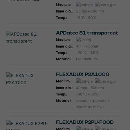
Medium:
Inner dia.:
13mm - 250mm
Temp.:
-5 °C - 60°C
APDatec 81 transparent
Medium:
Inner dia.:
4mm - 50mm
Temp.:
-20 °C - 65°C
Material:
PVC morbido
FLEXADUX P2A1000
Medium:
Inner dia.:
40mm - 500mm
Temp.:
-30 °C - 80°C
Material:
tessuto in poliestere
spalmato di PVC
FLEXADUX P2PU-FOOD
Medium: