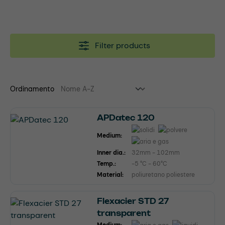
Filter products
Ordinamento
APDatec 120
Medium:
Inner dia.:
32mm - 102mm
Temp.:
-5 °C - 60°C
Material:
poliuretano poliestere
Flexacier STD 27
transparent