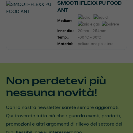
SMOOTHFLEXX PU FOOD
ANT
Medium:
Inner dia.:
20mm - 254mm
Temp.:
-30 °C - 80°C
Material:
poliuretano polietere
Non perdetevi più
nessuna novità!
Con la nostra newsletter sarete sempre aggiornati.
Qui troverete tutto ciò che riguarda eventi, prodotti,
promozioni e altri argomenti di rilievo del settore dei
tubi flessibili che vi interesseranno.