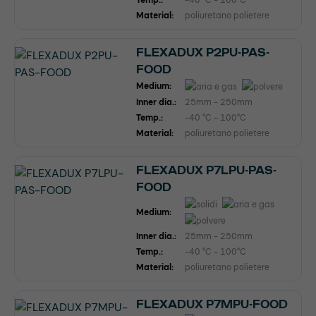
Material:
poliuretano polietere
FLEXADUX P2PU-PAS-
FOOD
Medium:
Inner dia.:
25mm - 250mm
Temp.:
-40 °C - 100°C
Material:
poliuretano polietere
FLEXADUX P7LPU-PAS-
FOOD
Medium:
Inner dia.:
25mm - 250mm
Temp.:
-40 °C - 100°C
Material:
poliuretano polietere
FLEXADUX P7MPU-FOOD