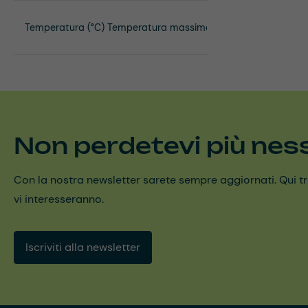
Temperatura (°C) Temperatura massima
Non perdetevi più nes
Con la nostra newsletter sarete sempre aggiornati. Qui trov
vi interesseranno.
Iscriviti alla newsletter