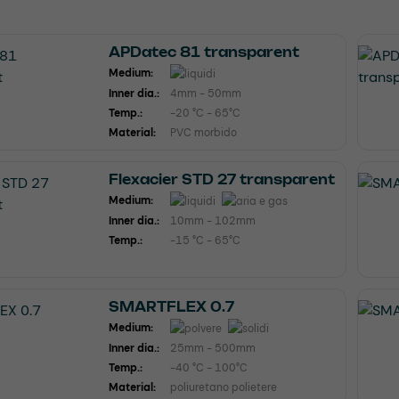
APDatec 81 transparent
Medium:
Inner dia.:
4mm - 50mm
Temp.:
-20 °C - 65°C
Material:
PVC morbido
Flexacier STD 27 transparent
Medium:
Inner dia.:
10mm - 102mm
Temp.:
-15 °C - 65°C
SMARTFLEX 0.7
Medium:
Inner dia.:
25mm - 500mm
Temp.:
-40 °C - 100°C
Material:
poliuretano polietere