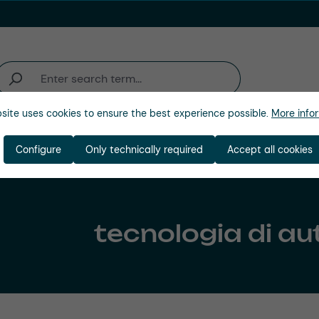
site uses cookies to ensure the best experience possible.
More infor
zienda
Configure
Only technically required
Accept all cookies
tecnologia di a