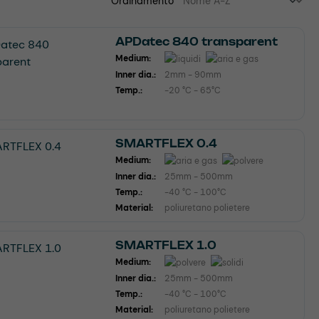
Ordinamento
APDatec 840 transparent
Medium:
Inner dia.:
2mm - 90mm
Temp.:
-20 °C - 65°C
SMARTFLEX 0.4
Medium:
Inner dia.:
25mm - 500mm
Temp.:
-40 °C - 100°C
Material:
poliuretano polietere
SMARTFLEX 1.0
Medium:
Inner dia.:
25mm - 500mm
Temp.:
-40 °C - 100°C
Material:
poliuretano polietere