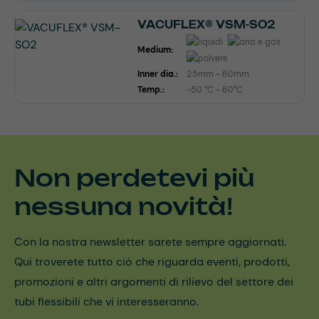
VACUFLEX® VSM-SO2
Medium:
Inner dia.:
25mm - 60mm
Temp.:
-50 °C - 60°C
Non perdetevi più
nessuna novità!
Con la nostra newsletter sarete sempre aggiornati.
Qui troverete tutto ciò che riguarda eventi, prodotti,
promozioni e altri argomenti di rilievo del settore dei
tubi flessibili che vi interesseranno.