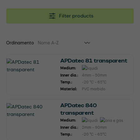
Filter products
Ordinamento
APDatec 81 transparent
Medium:
Inner dia.:
4mm - 50mm
Temp.:
-20 °C - 65°C
Material:
PVC morbido
APDatec 840
transparent
Medium:
Inner dia.:
2mm - 90mm
Temp.:
-20 °C - 65°C