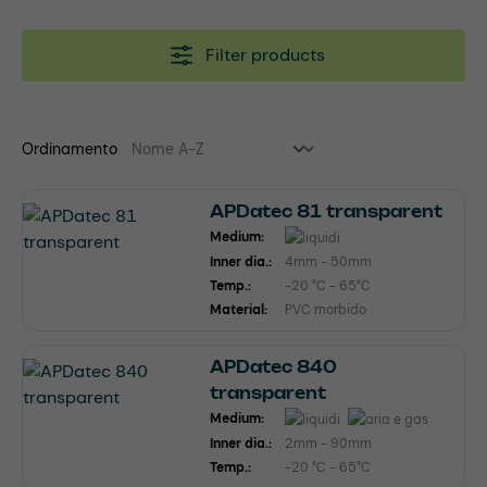
Filter products
Ordinamento
APDatec 81 transparent
Medium:
Inner dia.:
4mm - 50mm
Temp.:
-20 °C - 65°C
Material:
PVC morbido
APDatec 840
transparent
Medium:
Inner dia.:
2mm - 90mm
Temp.:
-20 °C - 65°C