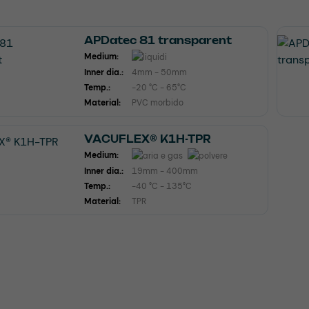
APDatec 81 transparent
Medium:
Inner dia.:
4mm - 50mm
Temp.:
-20 °C - 65°C
Material:
PVC morbido
VACUFLEX® K1H-TPR
Medium:
Inner dia.:
19mm - 400mm
Temp.:
-40 °C - 135°C
Material:
TPR