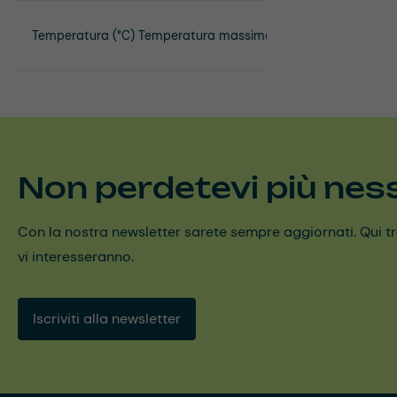
Temperatura (°C) Temperatura massima
Non perdetevi più nes
Con la nostra newsletter sarete sempre aggiornati. Qui trov
vi interesseranno.
Iscriviti alla newsletter