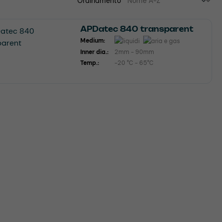
Ordinamento
APDatec 840 transparent
Medium:
Inner dia.:
2mm - 90mm
Temp.:
-20 °C - 65°C