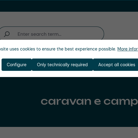
site uses cookies to ensure the best experience possible.
More infor
zienda
Configure
Only technically required
Accept all cookies
caravan e camp