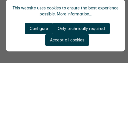
This website uses cookies to ensure the best experience
possible.
More information...
Configure
Only technically required
Accept all cookies