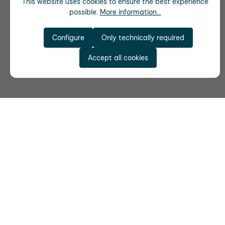
This website uses cookies to ensure the best experience
possible.
More information...
Configure
Only technically required
Accept all cookies