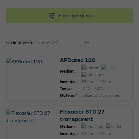
Filter products
Ordinamento
APDatec 120
Medium:
Inner dia.:
32mm - 102mm
Temp.:
-5 °C - 60°C
Material:
poliuretano poliestere
Flexacier STD 27
transparent
Medium:
Inner dia.:
10mm - 102mm