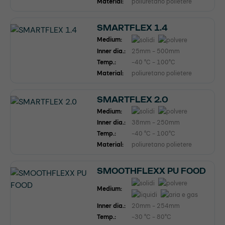
Material:
poliuretano polietere
SMARTFLEX 1.4
Medium:
Inner dia.:
25mm - 500mm
Temp.:
-40 °C - 100°C
Material:
poliuretano polietere
SMARTFLEX 2.0
Medium:
Inner dia.:
38mm - 250mm
Temp.:
-40 °C - 100°C
Material:
poliuretano polietere
SMOOTHFLEXX PU FOOD
Medium:
Inner dia.:
20mm - 254mm
Temp.:
-30 °C - 80°C