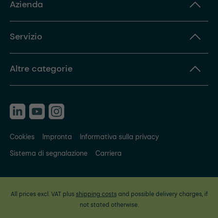
Azienda
Servizio
Altre categorie
Cookies
Impronta
Informativa sulla privacy
Sistema di segnalazione
Carriera
All prices excl. VAT plus
shipping costs
and possible delivery charges, if
not stated otherwise.