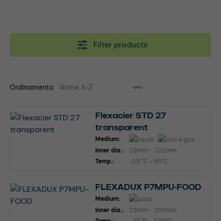
Filter products
Ordinamento
Flexacier STD 27
transparent
Medium:
Inner dia.:
10mm - 102mm
Temp.:
-15 °C - 65°C
FLEXADUX P7MPU-FOOD
Medium:
Inner dia.:
25mm - 250mm
Temp.:
-40 °C - 100°C