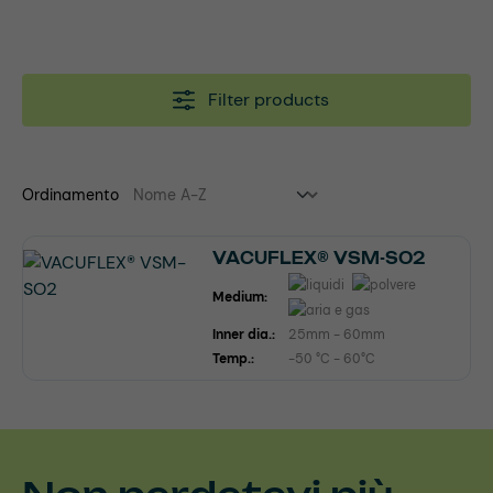
Filter products
Ordinamento
VACUFLEX® VSM-SO2
Medium:
Inner dia.:
25mm - 60mm
Temp.:
-50 °C - 60°C