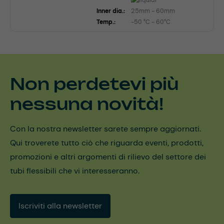
Inner dia.:
25mm - 60mm
Temp.:
-50 °C - 60°C
Non perdetevi più
nessuna novità!
Con la nostra newsletter sarete sempre aggiornati.
Qui troverete tutto ciò che riguarda eventi, prodotti,
promozioni e altri argomenti di rilievo del settore dei
tubi flessibili che vi interesseranno.
Iscriviti alla newsletter