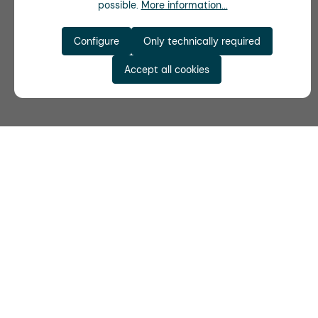
possible.
More information...
Configure
Only technically required
Accept all cookies