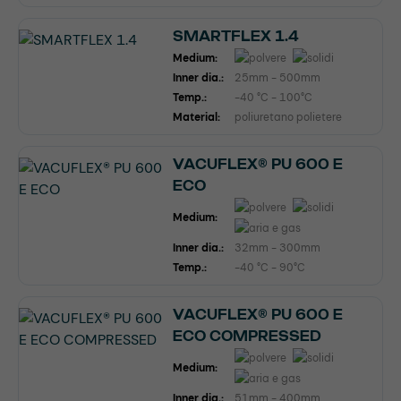
SMARTFLEX 1.4
Medium:
Inner dia.:
25mm - 500mm
Temp.:
-40 °C - 100°C
Material:
poliuretano polietere
VACUFLEX® PU 600 E
ECO
Medium:
Inner dia.:
32mm - 300mm
Temp.:
-40 °C - 90°C
VACUFLEX® PU 600 E
ECO COMPRESSED
Medium:
Inner dia.:
51mm - 400mm