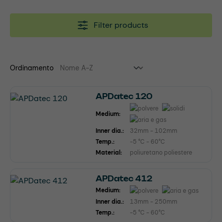
Filter products
Ordinamento
APDatec 120
Medium:
Inner dia.:
32mm - 102mm
Temp.:
-5 °C - 60°C
Material:
poliuretano poliestere
APDatec 412
Medium:
Inner dia.:
13mm - 250mm
Temp.:
-5 °C - 60°C