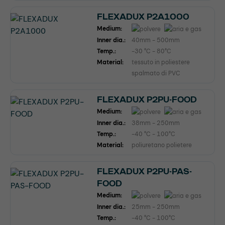
FLEXADUX P2A1000
Medium:
Inner dia.:
40mm - 500mm
Temp.:
-30 °C - 80°C
Material:
tessuto in poliestere
spalmato di PVC
FLEXADUX P2PU-FOOD
Medium:
Inner dia.:
38mm - 250mm
Temp.:
-40 °C - 100°C
Material:
poliuretano polietere
FLEXADUX P2PU-PAS-
FOOD
Medium:
Inner dia.:
25mm - 250mm
Temp.:
-40 °C - 100°C