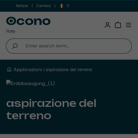
Notizie
Carriera
Vai al contenuto principale
IT
Shopping 
Applicazioni
aspirazione del terreno
aspirazione del
terreno