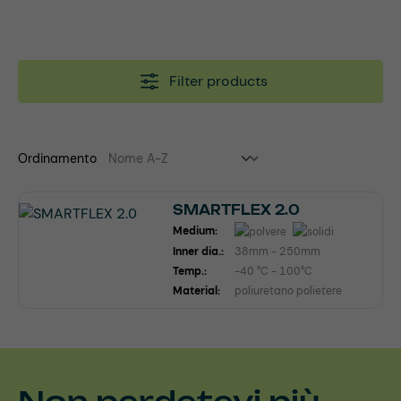
Filter products
Ordinamento
SMARTFLEX 2.0
Medium:
Inner dia.:
38mm - 250mm
Temp.:
-40 °C - 100°C
Material:
poliuretano polietere