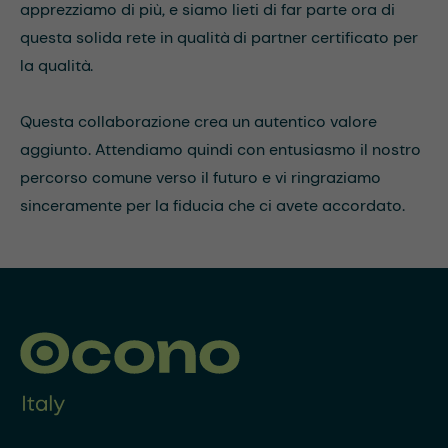
apprezziamo di più, e siamo lieti di far parte ora di
questa solida rete in qualità di partner certificato per
la qualità.
Questa collaborazione crea un autentico valore
aggiunto. Attendiamo quindi con entusiasmo il nostro
percorso comune verso il futuro e vi ringraziamo
sinceramente per la fiducia che ci avete accordato.