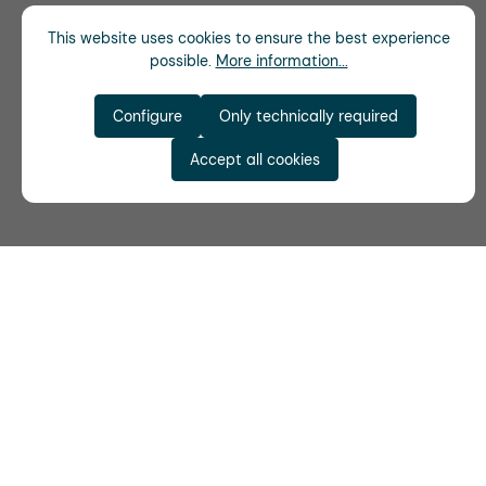
This website uses cookies to ensure the best experience
possible.
More information...
Configure
Only technically required
Accept all cookies