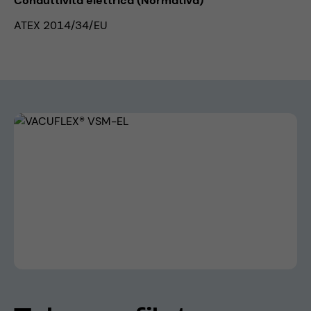
Conduttività elettrica (Normativa)
ATEX 2014/34/EU
Skip image gallery