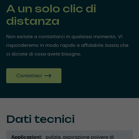
A un solo clic di
distanza
Non esitate a contattarci in qualsiasi momento. Vi
risponderemo in modo rapido e affidabile: basta che
ci diciate di cosa avete bisogno.
Contattaci
Dati tecnici
Applicazioni
pulizia
aspirazione polvere di