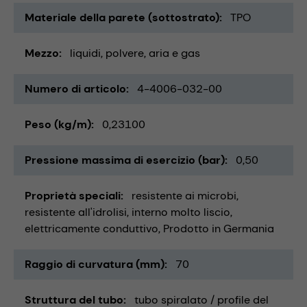
Materiale della parete (sottostrato)
TPO
Mezzo
liquidi
polvere
aria e gas
Numero di articolo
4-4006-032-00
Peso (kg/m)
0,23100
Pressione massima di esercizio (bar)
0,50
Proprietà speciali
resistente ai microbi
resistente all'idrolisi
interno molto liscio
elettricamente conduttivo
Prodotto in Germania
Raggio di curvatura (mm)
70
Struttura del tubo
tubo spiralato / profile del