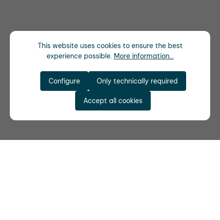
This website uses cookies to ensure the best
experience possible.
More information...
Configure
Only technically required
Accept all cookies