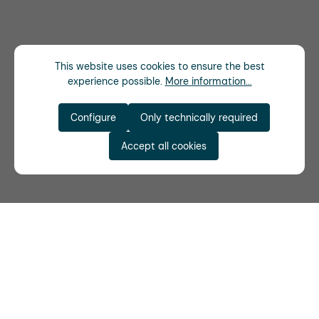
This website uses cookies to ensure the best
experience possible.
More information...
Configure
Only technically required
Accept all cookies