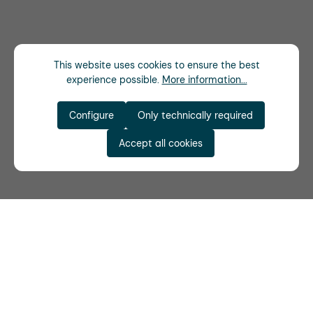
This website uses cookies to ensure the best
experience possible.
More information...
Configure
Only technically required
Accept all cookies