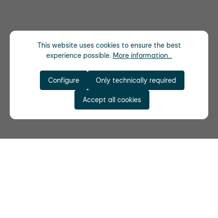
This website uses cookies to ensure the best
experience possible.
More information...
Configure
Only technically required
Accept all cookies