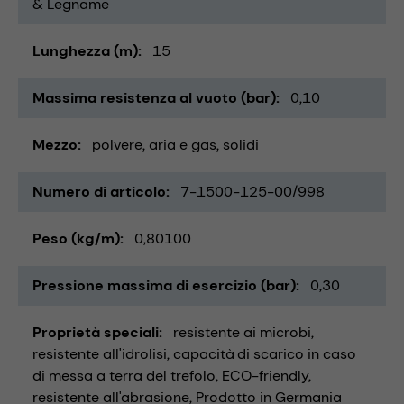
& Legname
Lunghezza (m)
15
Massima resistenza al vuoto (bar)
0,10
Mezzo
polvere
aria e gas
solidi
Numero di articolo
7-1500-125-00/998
Peso (kg/m)
0,80100
Pressione massima di esercizio (bar)
0,30
Proprietà speciali
resistente ai microbi
resistente all'idrolisi
capacità di scarico in caso
di messa a terra del trefolo
ECO-friendly
resistente all'abrasione
Prodotto in Germania