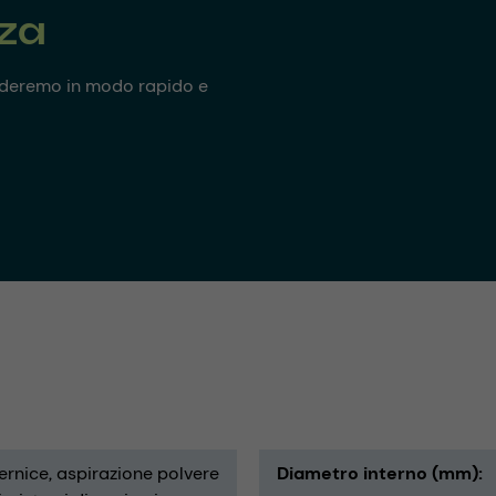
nza
onderemo in modo rapido e
vernice
aspirazione polvere
Diametro interno (mm)