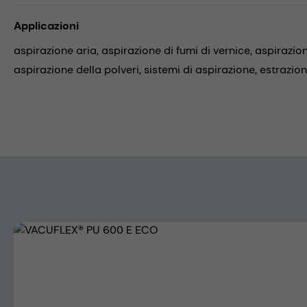
Applicazioni
aspirazione aria,
aspirazione di fumi di vernice,
aspirazion
aspirazione della polveri,
sistemi di aspirazione,
estrazione
Skip image gallery