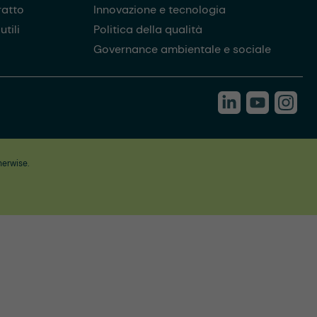
ratto
Innovazione e tecnologia
tili
Politica della qualità
Governance ambientale e sociale
herwise.