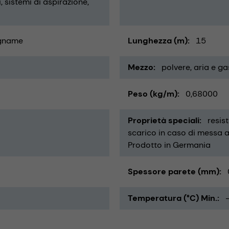
i
sistemi di aspirazione
gname
Lunghezza (m)
15
Mezzo
polvere
aria e ga
Peso (kg/m)
0,68000
Proprietà speciali
resis
scarico in caso di messa a 
Prodotto in Germania
Spessore parete (mm)
Temperatura (°C) Min.