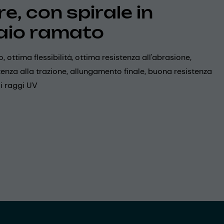
e, con spirale in
aio ramato
, ottima flessibilità, ottima resistenza all'abrasione,
enza alla trazione, allungamento finale, buona resistenza
ai raggi UV