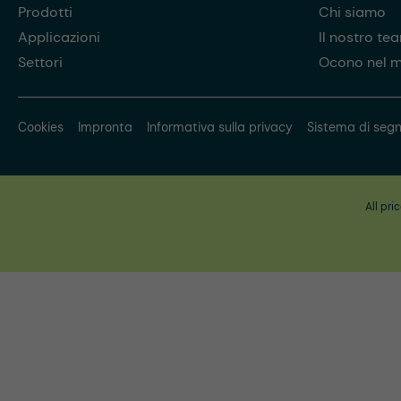
Prodotti
Chi siamo
Applicazioni
Il nostro te
Settori
Ocono nel 
Cookies
Impronta
Informativa sulla privacy
Sistema di segn
All pri