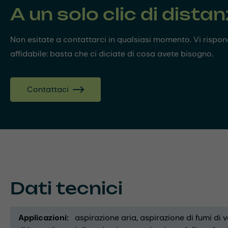
A un solo clic di dista
Non esitate a contattarci in qualsiasi momento. Vi risp
affidabile: basta che ci diciate di cosa avete bisogno.
Contattaci
Dati tecnici
Applicazioni
aspirazione aria
aspirazione di fumi di 