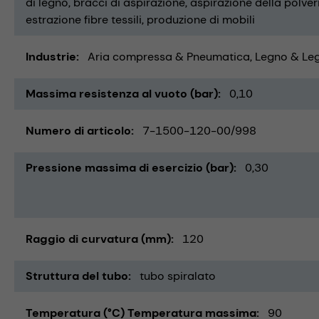
di legno
bracci di aspirazione
aspirazione della polver
estrazione fibre tessili
produzione di mobili
Industrie
Aria compressa & Pneumatica
Legno & Le
Massima resistenza al vuoto (bar)
0,10
Numero di articolo
7-1500-120-00/998
Pressione massima di esercizio (bar)
0,30
Raggio di curvatura (mm)
120
Struttura del tubo
tubo spiralato
Temperatura (°C) Temperatura massima
90