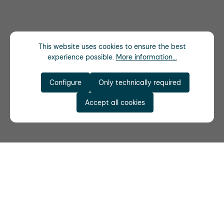
This website uses cookies to ensure the best
experience possible.
More information...
Configure
Only technically required
Accept all cookies