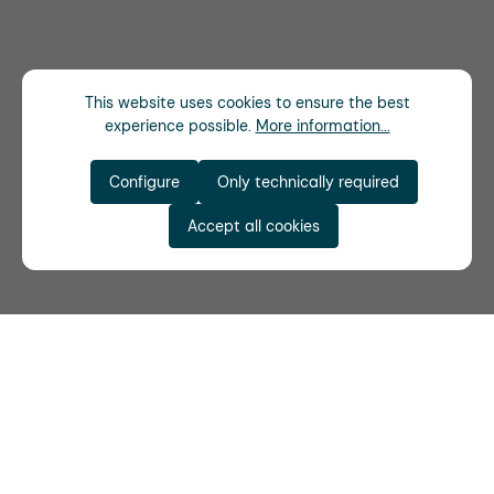
This website uses cookies to ensure the best
experience possible.
More information...
Configure
Only technically required
Accept all cookies