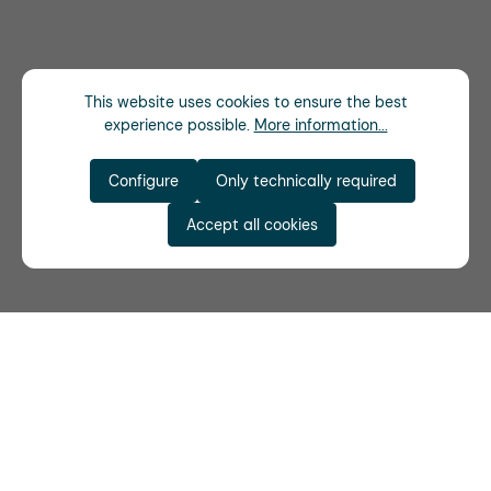
This website uses cookies to ensure the best
experience possible.
More information...
Configure
Only technically required
Accept all cookies