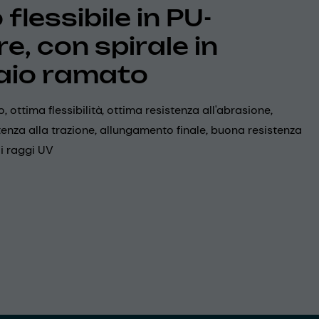
flessibile in PU-
e, con spirale in
aio ramato
, ottima flessibilità, ottima resistenza all'abrasione,
enza alla trazione, allungamento finale, buona resistenza
ai raggi UV