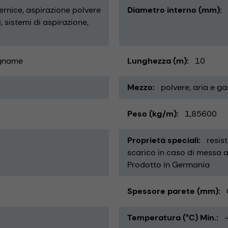
vernice
aspirazione polvere
Diametro interno (mm)
i
sistemi di aspirazione
gname
Lunghezza (m)
10
Mezzo
polvere
aria e ga
Peso (kg/m)
1,85600
Proprietà speciali
resis
scarico in caso di messa a 
Prodotto in Germania
Spessore parete (mm)
Temperatura (°C) Min.