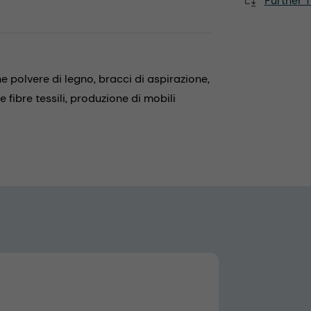
Further T
e polvere di legno,
bracci di aspirazione,
 fibre tessili,
produzione di mobili