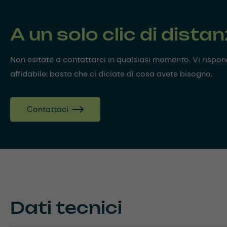
A un solo clic di dista
Non esitate a contattarci in qualsiasi momento. Vi risp
affidabile: basta che ci diciate di cosa avete bisogno.
Contattaci
Dati tecnici