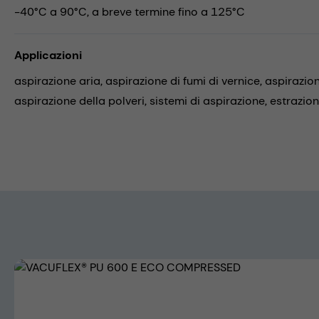
-40°C a 90°C, a breve termine fino a 125°C
Applicazioni
aspirazione aria,
aspirazione di fumi di vernice,
aspirazion
aspirazione della polveri,
sistemi di aspirazione,
estrazione
Skip image gallery