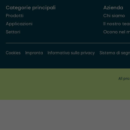
Categorie principali
Azienda
Prodotti
Chi siamo
Applicazioni
Il nostro te
Settori
Ocono nel 
Cookies
Impronta
Informativa sulla privacy
Sistema di segn
All pri