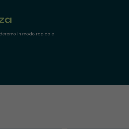
nza
onderemo in modo rapido e