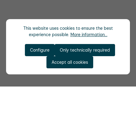
This website uses cookies to ensure the best
experience possible.
More information...
Configure
Only technically required
Accept all cookies