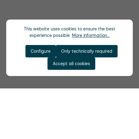
This website uses cookies to ensure the best
experience possible.
More information...
Configure
Only technically required
Accept all cookies