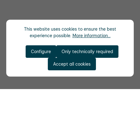
This website uses cookies to ensure the best
experience possible.
More information...
Configure
Only technically required
Accept all cookies