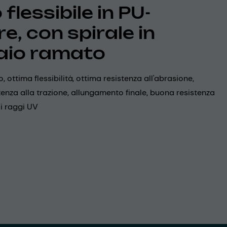
flessibile in PU-
e, con spirale in
aio ramato
, ottima flessibilità, ottima resistenza all'abrasione,
enza alla trazione, allungamento finale, buona resistenza
ai raggi UV