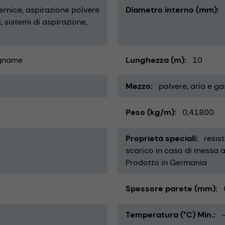
vernice
aspirazione polvere
Diametro interno (mm)
i
sistemi di aspirazione
gname
Lunghezza (m)
10
Mezzo
polvere
aria e ga
Peso (kg/m)
0,41800
Proprietà speciali
resis
scarico in caso di messa a 
Prodotto in Germania
Spessore parete (mm)
Temperatura (°C) Min.