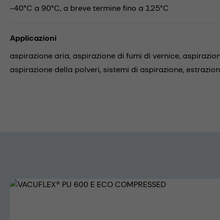
-40°C a 90°C, a breve termine fino a 125°C
Applicazioni
aspirazione aria,
aspirazione di fumi di vernice,
aspirazion
aspirazione della polveri,
sistemi di aspirazione,
estrazione
Skip image gallery