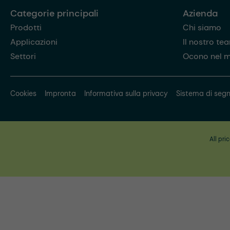
Categorie principali
Azienda
Prodotti
Chi siamo
Applicazioni
Il nostro te
Settori
Ocono nel 
Cookies
Impronta
Informativa sulla privacy
Sistema di segn
All pri