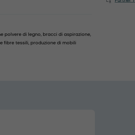
Further T
e polvere di legno,
bracci di aspirazione,
 fibre tessili,
produzione di mobili