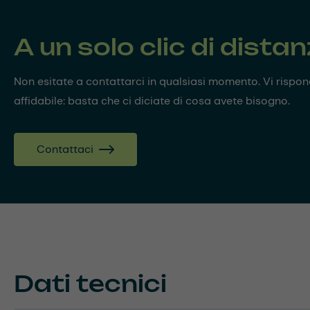
A un solo clic di dista
Non esitate a contattarci in qualsiasi momento. Vi risp
affidabile: basta che ci diciate di cosa avete bisogno.
Contattaci
Dati tecnici