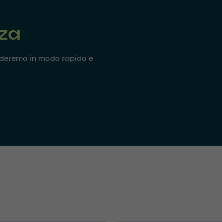
nza
onderemo in modo rapido e