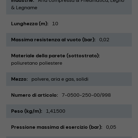
Industrie
Aria compressa & Pneumatica
Legno
& Legname
Lunghezza (m)
10
Massima resistenza al vuoto (bar)
0,02
Materiale della parete (sottostrato)
poliuretano poliestere
Mezzo
polvere
aria e gas
solidi
Numero di articolo
7-0500-250-00/998
Peso (kg/m)
1,41500
Pressione massima di esercizio (bar)
0,05