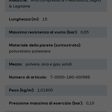
Industrie
Aria compressa & Pneumatica
Legno
& Legname
Lunghezza (m)
15
Massima resistenza al vuoto (bar)
0,05
Materiale della parete (sottostrato)
poliuretano poliestere
Mezzo
polvere
aria e gas
solidi
Numero di articolo
7-0500-180-00/998
Peso (kg/m)
1,01800
Pressione massima di esercizio (bar)
0,10