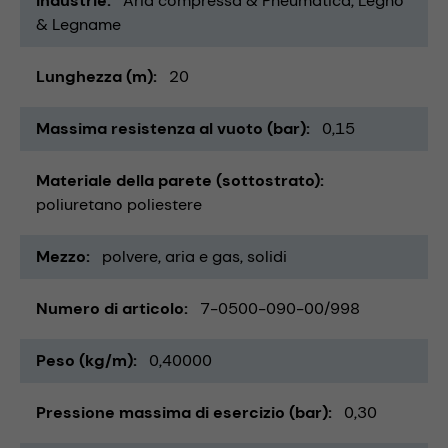
Industrie
Aria compressa & Pneumatica
Legno
& Legname
Lunghezza (m)
20
Massima resistenza al vuoto (bar)
0,15
Materiale della parete (sottostrato)
poliuretano poliestere
Mezzo
polvere
aria e gas
solidi
Numero di articolo
7-0500-090-00/998
Peso (kg/m)
0,40000
Pressione massima di esercizio (bar)
0,30