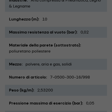
Industrie
Aria compressa & Pneumatica
Legno
& Legname
Lunghezza (m)
10
Massima resistenza al vuoto (bar)
0,02
Materiale della parete (sottostrato)
poliuretano poliestere
Mezzo
polvere
aria e gas
solidi
Numero di articolo
7-0500-300-16/998
Peso (kg/m)
2,53200
Pressione massima di esercizio (bar)
0,05