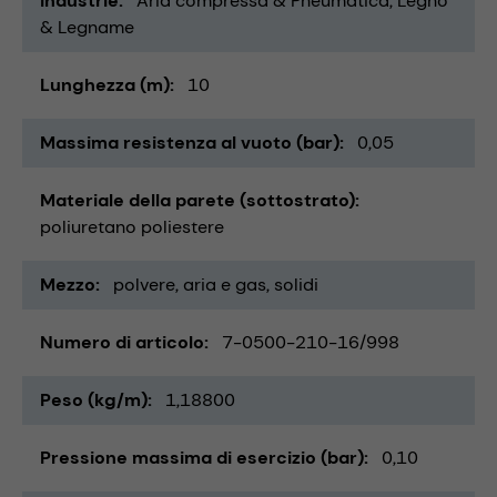
Industrie
Aria compressa & Pneumatica
Legno
& Legname
Lunghezza (m)
10
Massima resistenza al vuoto (bar)
0,05
Materiale della parete (sottostrato)
poliuretano poliestere
Mezzo
polvere
aria e gas
solidi
Numero di articolo
7-0500-210-16/998
Peso (kg/m)
1,18800
Pressione massima di esercizio (bar)
0,10