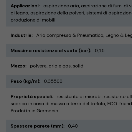
Applicazioni
aspirazione aria
aspirazione di fumi di 
di legno
aspirazione della polveri
sistemi di aspirazion
produzione di mobili
Industrie
Aria compressa & Pneumatica
Legno & Le
Massima resistenza al vuoto (bar)
0,15
Mezzo
polvere
aria e gas
solidi
Peso (kg/m)
0,35500
Proprietà speciali
resistente ai microbi
resistente all
scarico in caso di messa a terra del trefolo
ECO-friend
Prodotto in Germania
Spessore parete (mm)
0,40