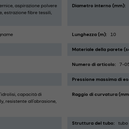
vernice
aspirazione polvere
Diametro interno (mm)
e
estrazione fibre tessili
gname
Lunghezza (m)
10
Materiale della parete (s
Numero di articolo
7-0
Pressione massima di ese
'idrolisi
capacità di
Raggio di curvatura (mm
ly
resistente all'abrasione
Struttura del tubo
tubo 