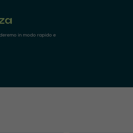
nza
onderemo in modo rapido e