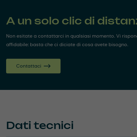
A un solo clic di dista
Non esitate a contattarci in qualsiasi momento. Vi risp
affidabile: basta che ci diciate di cosa avete bisogno.
Contattaci
Dati tecnici