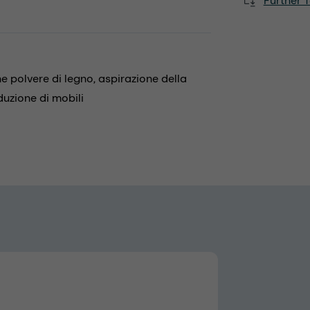
Further T
e polvere di legno,
aspirazione della
uzione di mobili