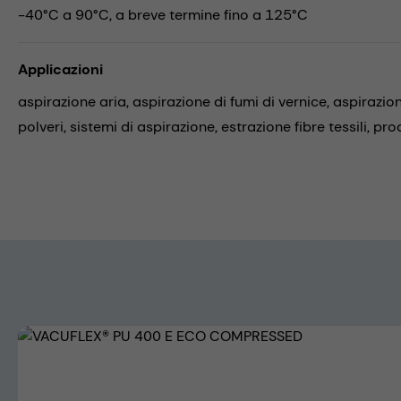
-40°C a 90°C, a breve termine fino a 125°C
Applicazioni
aspirazione aria,
aspirazione di fumi di vernice,
aspirazion
polveri,
sistemi di aspirazione,
estrazione fibre tessili,
prod
Skip image gallery