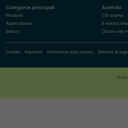
Categorie principali
Azienda
Prodotti
Chi siamo
Applicazioni
Il nostro te
Settori
Ocono nel 
Cookies
Impronta
Informativa sulla privacy
Sistema di segn
All pri