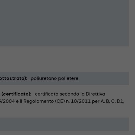
ottostrato)
poliuretano polietere
(certificato)
certificato secondo la Direttiva
/2004 e il Regolamento (CE) n. 10/2011 per A, B, C, D1,