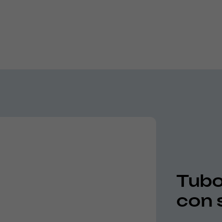
Tubo 
con 