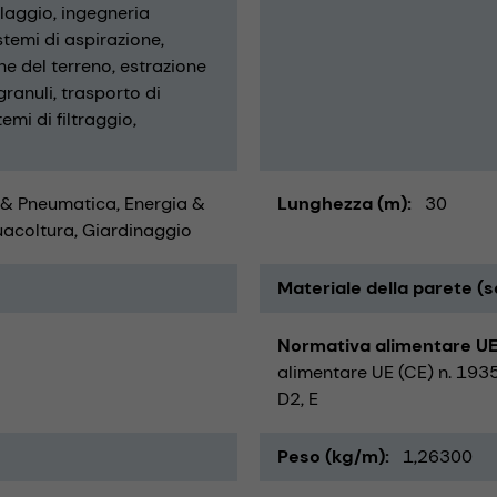
llaggio
ingegneria
stemi di aspirazione
ne del terreno
estrazione
granuli
trasporto di
temi di filtraggio
 & Pneumatica
Energia &
Lunghezza (m)
30
uacoltura
Giardinaggio
Materiale della parete (s
Normativa alimentare UE 
alimentare UE (CE) n. 1935
D2, E
Peso (kg/m)
1,26300