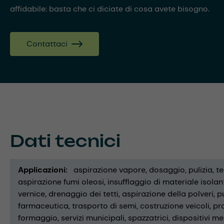
affidabile: basta che ci diciate di cosa avete bisogno.
Contattaci
Dati tecnici
Applicazioni
aspirazione vapore
dosaggio
pulizia
te
aspirazione fumi oleosi
insufflaggio di materiale isolan
vernice
drenaggio dei tetti
aspirazione della polveri
p
farmaceutica
trasporto di semi
costruzione veicoli
pro
formaggio
servizi municipali
spazzatrici
dispositivi me