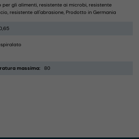
 per gli alimenti
resistente ai microbi
resistente
scio
resistente all'abrasione
Prodotto in Germania
0,65
 spiralato
ratura massima
80