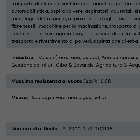
trasporto di alimenti
ventilazione
macchine per l'imba
automobilistica
aspirapolvere
aspiratori industriali
si
tecnologia di trasporto
aspirazione di foglie
lavorazio
fibre tessili
macchine per la macinazione
trasporto di 
sostanze abrasive
agricoltura
produzione di carta
sis
trasporto e rivestimento di polveri
aspirazione di erba
Industrie
Veicoli (terra, aria, acqua)
Aria compressa
Gestione dei rifiuti
Cibo & Bevande
Agricoltura & Acq
Massima resistenza al vuoto (bar)
0,08
Mezzo
liquidi
polvere
aria e gas
solidi
Numero di articolo
9-2000-152-10/998