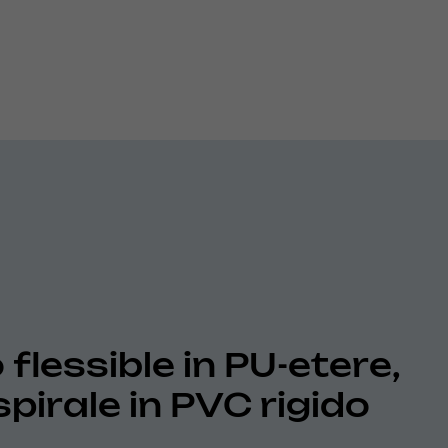
flessible in PU-etere,
spirale in PVC rigido