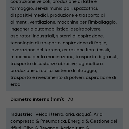
costruzione veicoli
produzione di latte e
formaggio
servizi municipali
spazzatrici
dispositivi medici
produzione e trasporto di
alimenti
ventilazione
macchine per l'imballaggio
ingegneria automobilistica
aspirapolvere
aspiratori industriali
sistemi di aspirazione
tecnologia di trasporto
aspirazione di foglie
lavorazione del terreno
estrazione fibre tessili
macchine per la macinazione
trasporto di granuli
trasporto di sostanze abrasive
agricoltura
produzione di carta
sistemi di filtraggio
trasporto e rivestimento di polveri
aspirazione di
erba
Diametro interno (mm)
70
Industrie
Veicoli (terra, aria, acqua)
Aria
compressa & Pneumatica
Energia & Gestione dei
rifiuti
Cibo & Bevande
Agricoltura &