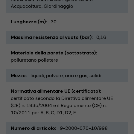
Acquacoltura
Giardinaggio
Lunghezza (m)
30
Massima resistenza al vuoto (bar)
0,16
Materiale della parete (sottostrato)
poliuretano polietere
Mezzo
liquidi
polvere
aria e gas
solidi
Normativa alimentare UE (certificato)
certificato secondo la Direttiva alimentare UE
(CE) n. 1935/2004 e il Regolamento (CE) n.
10/2011 per A, B, C, D1, D2, E
Numero di articolo
9-2000-070-10/998