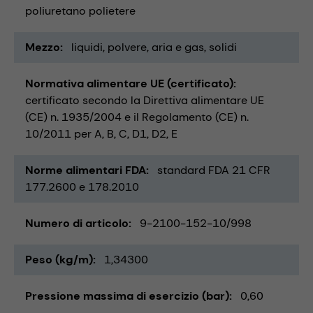
poliuretano polietere
Mezzo
liquidi
polvere
aria e gas
solidi
Normativa alimentare UE (certificato)
certificato secondo la Direttiva alimentare UE
(CE) n. 1935/2004 e il Regolamento (CE) n.
10/2011 per A, B, C, D1, D2, E
Norme alimentari FDA
standard FDA 21 CFR
177.2600 e 178.2010
Numero di articolo
9-2100-152-10/998
Peso (kg/m)
1,34300
Pressione massima di esercizio (bar)
0,60