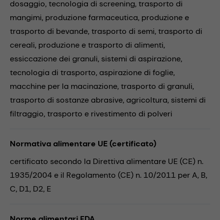
dosaggio,
tecnologia di screening,
trasporto di
mangimi,
produzione farmaceutica,
produzione e
trasporto di bevande,
trasporto di semi,
trasporto di
cereali,
produzione e trasporto di alimenti,
essiccazione dei granuli,
sistemi di aspirazione,
tecnologia di trasporto,
aspirazione di foglie,
macchine per la macinazione,
trasporto di granuli,
trasporto di sostanze abrasive,
agricoltura,
sistemi di
filtraggio,
trasporto e rivestimento di polveri
Normativa alimentare UE (certificato)
certificato secondo la Direttiva alimentare UE (CE) n.
1935/2004 e il Regolamento (CE) n. 10/2011 per A, B,
C, D1, D2, E
Norme alimentari FDA